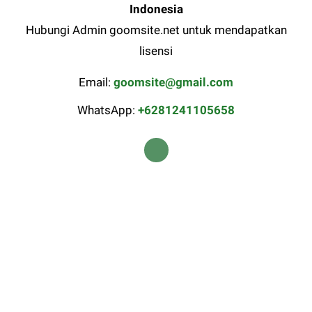
Indonesia
Hubungi Admin goomsite.net untuk mendapatkan
lisensi
Email:
goomsite@gmail.com
WhatsApp:
+6281241105658