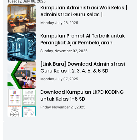
Tuesday, July 08, 2025
Kumpulan Administrasi Wali Kelas |
Administrasi Guru Kelas |
Administrasi Supervisi Guru
Monday, July 28, 2025
Kumpulan Prompt AI Terbaik untuk
Perangkat Ajar Pembelajaran
Mendalam
Sunday, November 02, 2025
[Link Baru] Download Administrasi
Guru Kelas 1, 2, 3, 4, 5, & 6 SD
Monday, July 07, 2025
Download Kumpulan LKPD KODING
untuk Kelas 1–6 SD
Friday, November 21, 2025