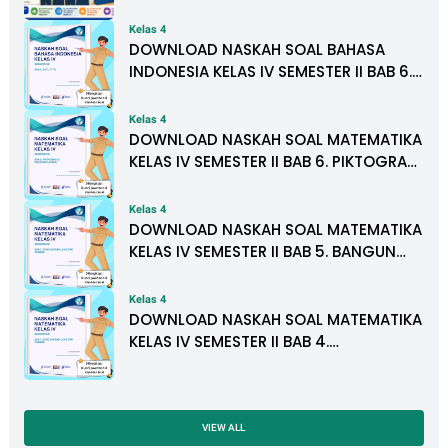
untuk PAUD, SD, SMP, SMA, dan SMK
Kelas 4
DOWNLOAD NASKAH SOAL BAHASA
INDONESIA KELAS IV SEMESTER II BAB 6.
SATU TITIK
Kelas 4
DOWNLOAD NASKAH SOAL MATEMATIKA
KELAS IV SEMESTER II BAB 6. PIKTOGRAM
DAN DIAGRAM BATANG
Kelas 4
DOWNLOAD NASKAH SOAL MATEMATIKA
KELAS IV SEMESTER II BAB 5. BANGUN
DATAR
Kelas 4
DOWNLOAD NASKAH SOAL MATEMATIKA
KELAS IV SEMESTER II BAB 4.
PENGUKURAN LUAS DAN VOLUME
VIEW ALL