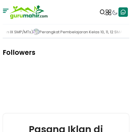
 Pembelajaran Kelas 10, 11, 12 SMA/SMK | PERANGKAT PEMBELAJARAN MEN
Followers
Pasang Iklan di