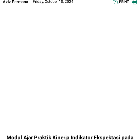
Aziz Permana
Friday, October 18, 2024
PRINT
12px
30px
Modul Ajar Praktik Kinerja Indikator Ekspektasi pada