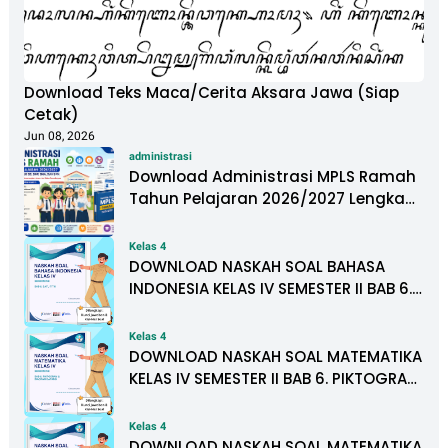
Download Teks Maca/Cerita Aksara Jawa (Siap
Cetak)
Jun 08, 2026
administrasi
Download Administrasi MPLS Ramah
Tahun Pelajaran 2026/2027 Lengkap
untuk PAUD, SD, SMP, SMA, dan SMK
Kelas 4
DOWNLOAD NASKAH SOAL BAHASA
INDONESIA KELAS IV SEMESTER II BAB 6.
SATU TITIK
Kelas 4
DOWNLOAD NASKAH SOAL MATEMATIKA
KELAS IV SEMESTER II BAB 6. PIKTOGRAM
DAN DIAGRAM BATANG
Kelas 4
DOWNLOAD NASKAH SOAL MATEMATIKA