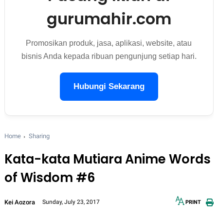
gurumahir.com
Promosikan produk, jasa, aplikasi, website, atau
bisnis Anda kepada ribuan pengunjung setiap hari.
Hubungi Sekarang
Home
Sharing
Kata-kata Mutiara Anime Words
of Wisdom #6
Kei Aozora
Sunday, July 23, 2017
PRINT