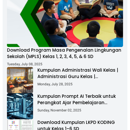
Download Program Masa Pengenalan Lingkungan
Sekolah (MPLS) Kelas 1, 2, 3, 4, 5, & 6 SD
Tuesday, July 08, 2025
Kumpulan Administrasi Wali Kelas |
Administrasi Guru Kelas |
Administrasi Supervisi Guru
Monday, July 28, 2025
Kumpulan Prompt AI Terbaik untuk
Perangkat Ajar Pembelajaran
Mendalam
Sunday, November 02, 2025
Download Kumpulan LKPD KODING
untuk Kelas 1–6 SD