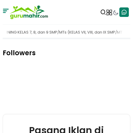
(KELAS VII, VIII, dan IX SMP/MTs)
Perangkat Pembelajaran Kelas 10
Followers
Pasang Iklan di