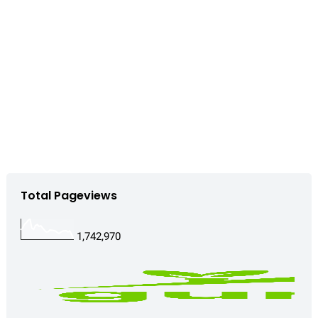
Total Pageviews
1,742,970