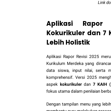
Link d
Aplikasi Rapor 
Kokurikuler dan 7 
Lebih Holistik
Aplikasi Rapor Revisi 2025 mer
Kurikulum Merdeka yang diranc
data siswa, input nilai, serta 
komprehensif. Versi 2025 mengh
aspek
kokurikuler
dan
7 KAIH (
fokus utama dalam penilaian berbas
Dengan tampilan menu yang lebih 