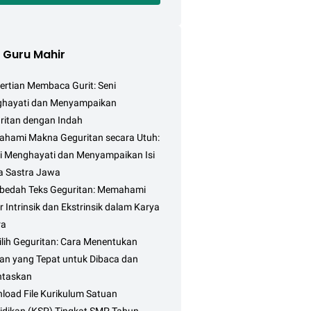
o Guru Mahir
ertian Membaca Gurit: Seni
hayati dan Menyampaikan
ritan dengan Indah
hami Makna Geguritan secara Utuh:
i Menghayati dan Menyampaikan Isi
a Sastra Jawa
edah Teks Geguritan: Memahami
 Intrinsik dan Ekstrinsik dalam Karya
ra
lih Geguritan: Cara Menentukan
tan yang Tepat untuk Dibaca dan
ntaskan
load File Kurikulum Satuan