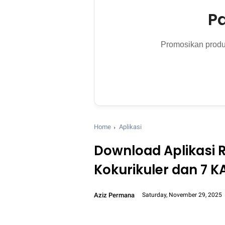
P
Promosikan produk
Home
Aplikasi
Download Aplikasi R
Kokurikuler dan 7 K
Aziz Permana
Saturday, November 29, 2025