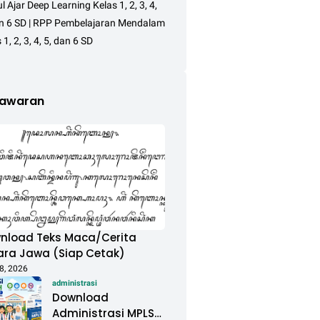
 Ajar Deep Learning Kelas 1, 2, 3, 4,
an 6 SD | RPP Pembelajaran Mendalam
 1, 2, 3, 4, 5, dan 6 SD
awaran
nload Teks Maca/Cerita
ara Jawa (Siap Cetak)
8, 2026
administrasi
Download
Administrasi MPLS