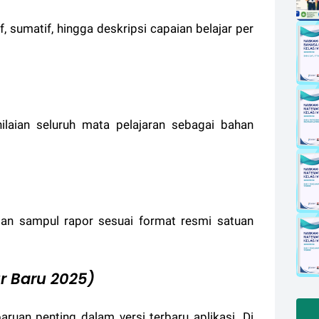
 sumatif, hingga deskripsi capaian belajar per
ilaian seluruh mata pelajaran sebagai bahan
n sampul rapor sesuai format resmi satuan
ur Baru 2025)
uan penting dalam versi terbaru aplikasi. Di