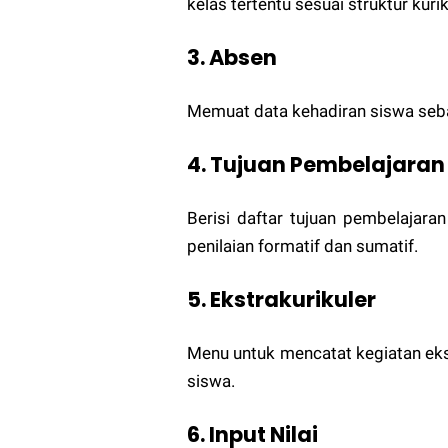
kelas tertentu sesuai struktur kuri
3. Absen
Memuat data kehadiran siswa sebag
4. Tujuan Pembelajaran
Berisi daftar tujuan pembelajara
penilaian formatif dan sumatif.
5. Ekstrakurikuler
Menu untuk mencatat kegiatan ekst
siswa.
6. Input Nilai