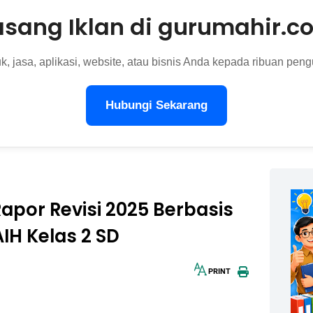
asang Iklan di gurumahir.c
, jasa, aplikasi, website, atau bisnis Anda kepada ribuan pengu
Hubungi Sekarang
apor Revisi 2025 Berbasis
AIH Kelas 2 SD
PRINT