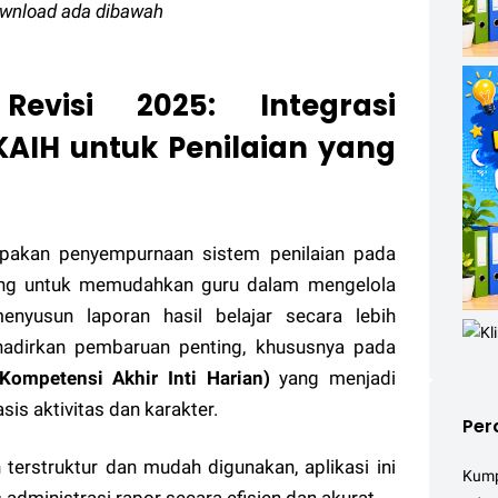
ownload ada dibawah
Revisi 2025: Integrasi
KAIH untuk Penilaian yang
upakan penyempurnaan sistem penilaian pada
ang untuk memudahkan guru dalam mengelola
menyusun laporan hasil belajar secara lebih
adirkan pembaruan penting, khususnya pada
Kompetensi Akhir Inti Harian)
yang menjadi
is aktivitas dan karakter.
Per
terstruktur dan mudah digunakan, aplikasi ini
Kumpu