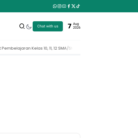
Aug
7
Chat with us
2026
2 SMA/SMK | PERANGKAT PEMBELAJARAN MENDALAM DEEP LEARNING KELAS 10,