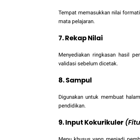
Tempat memasukkan nilai formatif,
mata pelajaran.
7. Rekap Nilai
Menyediakan ringkasan hasil pen
validasi sebelum dicetak.
8. Sampul
Digunakan untuk membuat halama
pendidikan.
9. Input Kokurikuler
(Fit
Menu khusus yang menjadi pembar