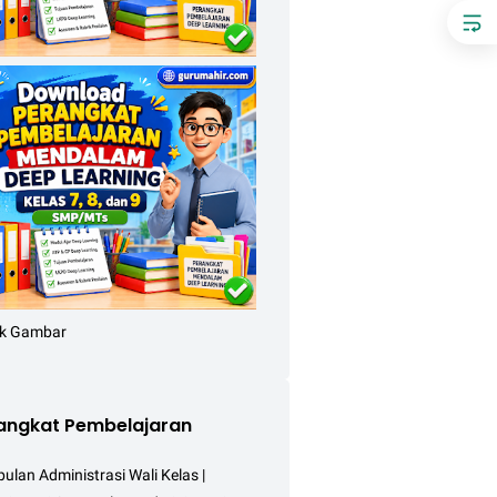
angkat Pembelajaran
lan Administrasi Wali Kelas |