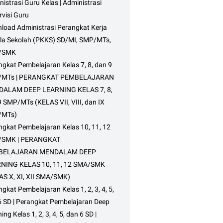
istrasi Guru Kelas | Administrasi
visi Guru
load Administrasi Perangkat Kerja
la Sekolah (PKKS) SD/MI, SMP/MTs,
/SMK
gkat Pembelajaran Kelas 7, 8, dan 9
/MTs | PERANGKAT PEMBELAJARAN
ALAM DEEP LEARNING KELAS 7, 8,
 SMP/MTs (KELAS VII, VIII, dan IX
/MTs)
ngkat Pembelajaran Kelas 10, 11, 12
SMK | PERANGKAT
BELAJARAN MENDALAM DEEP
NING KELAS 10, 11, 12 SMA/SMK
AS X, XI, XII SMA/SMK)
gkat Pembelajaran Kelas 1, 2, 3, 4, 5,
6 SD | Perangkat Pembelajaran Deep
ing Kelas 1, 2, 3, 4, 5, dan 6 SD |