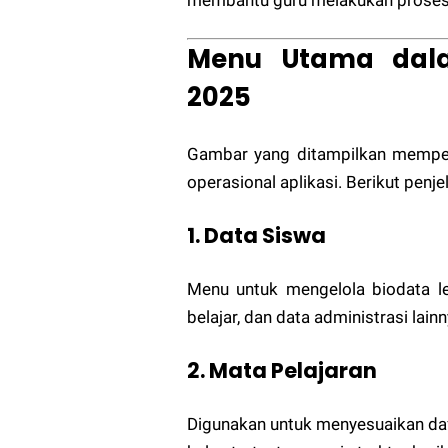
membantu guru melakukan proses a
Menu Utama dalam
2025
Gambar yang ditampilkan memperl
operasional aplikasi. Berikut pen
1. Data Siswa
Menu untuk mengelola biodata l
belajar, dan data administrasi lainn
2. Mata Pelajaran
Digunakan untuk menyesuaikan daft