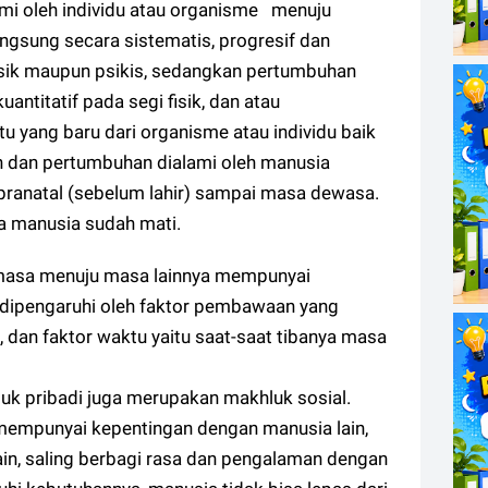
mi oleh individu atau organisme menuju
ngsung secara sistematis, progresif dan
isik maupun psikis, sedangkan pertumbuhan
antitatif pada segi fisik, dan atau
u yang baru dari organisme atau individu baik
n dan pertumbuhan dialami oleh manusia
pranatal (sebelum lahir) sampai masa dewasa.
a manusia sudah mati.
masa menuju masa lainnya mempunyai
ni dipengaruhi oleh faktor pembawaan yang
n, dan faktor waktu yaitu saat-saat tibanya masa
k pribadi juga merupakan makhluk sosial.
mempunyai kepentingan dengan manusia lain,
ain, saling berbagi rasa dan pengalaman dengan