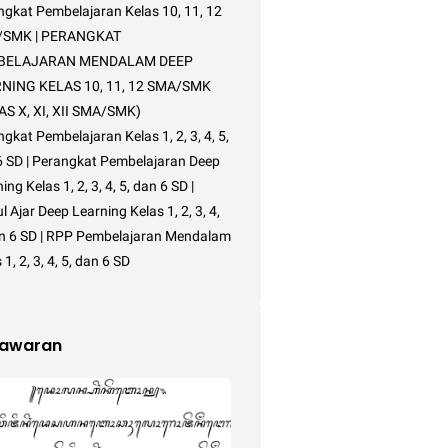
ngkat Pembelajaran Kelas 10, 11, 12
SMK | PERANGKAT
BELAJARAN MENDALAM DEEP
NING KELAS 10, 11, 12 SMA/SMK
AS X, XI, XII SMA/SMK)
gkat Pembelajaran Kelas 1, 2, 3, 4, 5,
6 SD | Perangkat Pembelajaran Deep
ing Kelas 1, 2, 3, 4, 5, dan 6 SD |
 Ajar Deep Learning Kelas 1, 2, 3, 4,
an 6 SD | RPP Pembelajaran Mendalam
 1, 2, 3, 4, 5, dan 6 SD
awaran