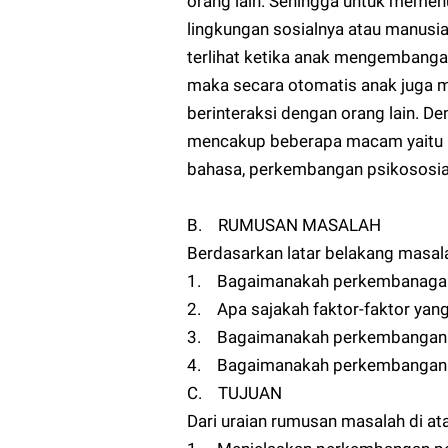
orang lain. Sehingga untuk memenu
lingkungan sosialnya atau manusia
terlihat ketika anak mengembanga
maka secara otomatis anak juga 
berinteraksi dengan orang lain. 
mencakup beberapa macam yaitu 
bahasa, perkembangan psikososia
B. RUMUSAN MASALAH
Berdasarkan latar belakang masala
1. Bagaimanakah perkembanagan 
2. Apa sajakah faktor-faktor ya
3. Bagaimanakah perkembangan 
4. Bagaimanakah perkembangan 
C. TUJUAN
Dari uraian rumusan masalah di ata