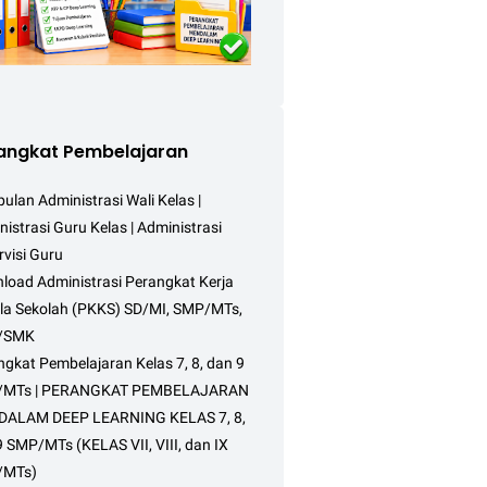
angkat Pembelajaran
lan Administrasi Wali Kelas |
istrasi Guru Kelas | Administrasi
visi Guru
load Administrasi Perangkat Kerja
la Sekolah (PKKS) SD/MI, SMP/MTs,
/SMK
gkat Pembelajaran Kelas 7, 8, dan 9
/MTs | PERANGKAT PEMBELAJARAN
ALAM DEEP LEARNING KELAS 7, 8,
 SMP/MTs (KELAS VII, VIII, dan IX
/MTs)