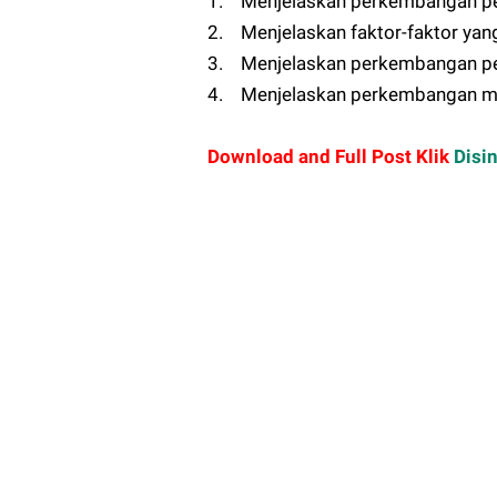
1. Menjelaskan perkembangan per
2. Menjelaskan faktor-faktor ya
3. Menjelaskan perkembangan pe
4. Menjelaskan perkembangan mo
Download and Full Post Klik
Disin