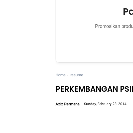
P
Promosikan produk
Home
resume
PERKEMBANGAN PSI
Aziz Permana
Sunday, February 23, 2014
Font size:
12px