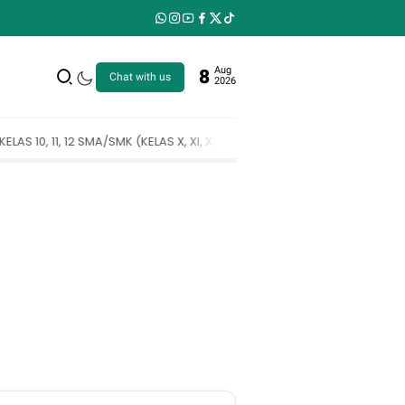
Aug
8
Chat with us
2026
 X, XI, XII SMA/SMK)
Perangkat Pembelajaran Kelas 1, 2, 3, 4, 5, dan