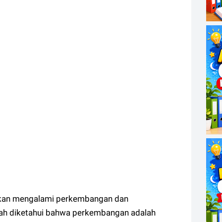
akan mengalami perkembangan dan
lah diketahui bahwa perkembangan adalah