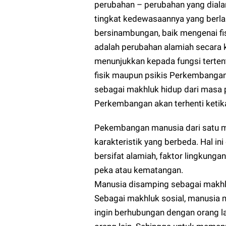
perubahan – perubahan yang diala
tingkat kedewasaannya yang berla
bersinambungan, baik mengenai f
adalah perubahan alamiah secara ku
menunjukkan kepada fungsi tertent
fisik maupun psikis Perkembanga
sebagai makhluk hidup dari masa 
Perkembangan akan terhenti ketik
Pekembangan manusia dari satu 
karakteristik yang berbeda. Hal i
bersifat alamiah, faktor lingkunga
peka atau kematangan.
Manusia disamping sebagai makhlu
Sebagai makhluk sosial, manusia 
ingin berhubungan dengan orang l