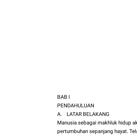
BAB I
PENDAHULUAN
A. LATAR BELAKANG
Manusia sebagai makhluk hidup 
pertumbuhan sepanjang hayat. Te