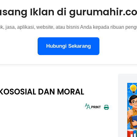
asang Iklan di gurumahir.c
, jasa, aplikasi, website, atau bisnis Anda kepada ribuan pengu
Hubungi Sekarang
KOSOSIAL DAN MORAL
PRINT
30px