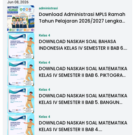
Jun 08, 2026
administrasi
Download Administrasi MPLS Ramah
Tahun Pelajaran 2026/2027 Lengkap
untuk PAUD, SD, SMP, SMA, dan SMK
Kelas 4
DOWNLOAD NASKAH SOAL BAHASA
INDONESIA KELAS IV SEMESTER II BAB 6.
SATU TITIK
Kelas 4
DOWNLOAD NASKAH SOAL MATEMATIKA
KELAS IV SEMESTER II BAB 6. PIKTOGRAM
DAN DIAGRAM BATANG
Kelas 4
DOWNLOAD NASKAH SOAL MATEMATIKA
KELAS IV SEMESTER II BAB 5. BANGUN
DATAR
Kelas 4
DOWNLOAD NASKAH SOAL MATEMATIKA
KELAS IV SEMESTER II BAB 4.