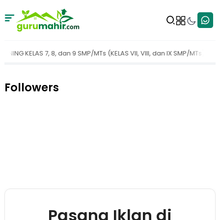
MTs (KELAS VII, VIII, dan IX SMP/MTs)
Perangkat Pembelajaran Kel
Followers
Pasang Iklan di