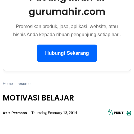
gurumahir.com
Promosikan produk, jasa, aplikasi, website, atau
bisnis Anda kepada ribuan pengunjung setiap hari.
Hubungi Sekarang
Home
resume
MOTIVASI BELAJAR
Aziz Permana
Thursday, February 13, 2014
PRINT
12px
30px