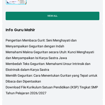
PENGUKURAN LUAS DAN VOLUME
VIEW ALL
Info Guru Mahir
Pengertian Membaca Gurit: Seni Menghayati dan
Menyampaikan Geguritan dengan Indah
Memahami Makna Geguritan secara Utuh: Kunci Menghayati
dan Menyampaikan Isi Karya Sastra Jawa
Membedah Teks Geguritan: Memahami Unsur Intrinsik dan
Ekstrinsik dalam Karya Sastra
Memilih Geguritan: Cara Menentukan Guritan yang Tepat untuk
Dibaca dan Dipentaskan
Download File Kurikulum Satuan Pendidikan (KSP) Tingkat SMP
Tahun Pelajaran 2026/2027