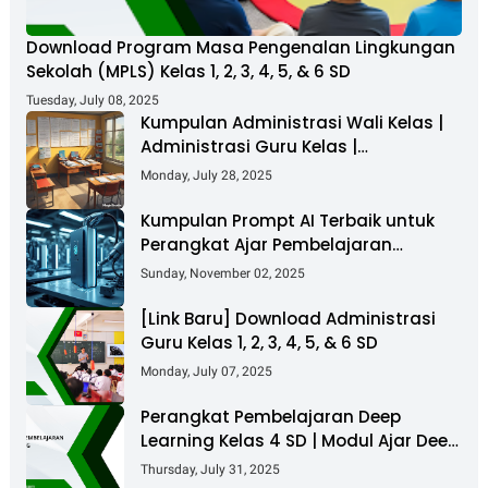
Download Program Masa Pengenalan Lingkungan
Sekolah (MPLS) Kelas 1, 2, 3, 4, 5, & 6 SD
Tuesday, July 08, 2025
Kumpulan Administrasi Wali Kelas |
Administrasi Guru Kelas |
Administrasi Supervisi Guru
Monday, July 28, 2025
Kumpulan Prompt AI Terbaik untuk
Perangkat Ajar Pembelajaran
Mendalam
Sunday, November 02, 2025
[Link Baru] Download Administrasi
Guru Kelas 1, 2, 3, 4, 5, & 6 SD
Monday, July 07, 2025
Perangkat Pembelajaran Deep
Learning Kelas 4 SD | Modul Ajar Deep
Learning Kelas 4 SD | RPP
Thursday, July 31, 2025